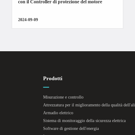
con il Controller di protezione del motore
2024-09-09
Prodotti
Misurazione e controllo
Attrezzatura per il miglioramento della qualità dell'a
Armadio elettrico
Sistema di monitoraggio della sicurezza elettrica
Software di gestione dell'energia