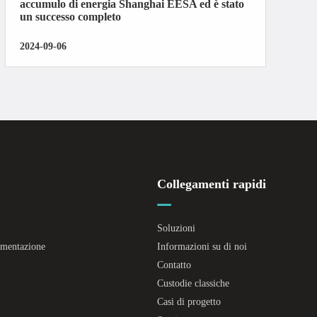
accumulo di energia Shanghai EESA ed è stato
un successo completo
2024-09-06
Collegamenti rapidi
Soluzioni
limentazione
Informazioni su di noi
Contatto
Custodie classiche
Casi di progetto