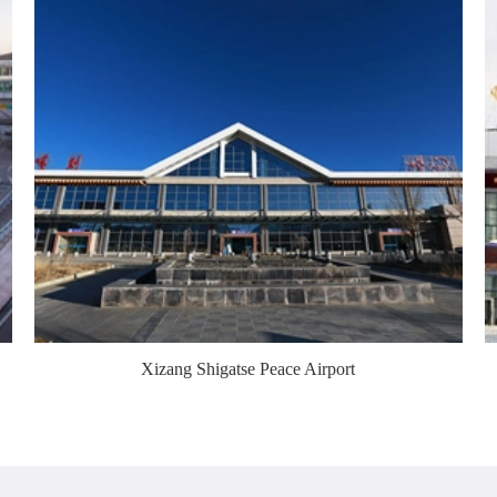
Xizang Shigatse Peace Airport