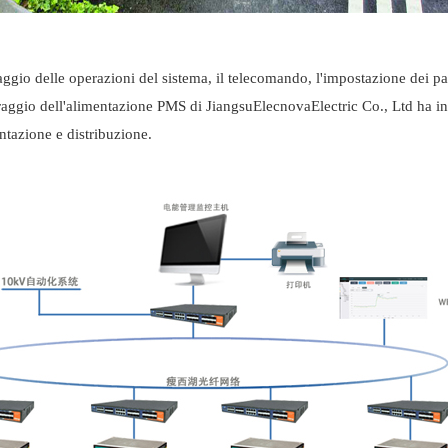
aggio delle operazioni del sistema, il telecomando, l'impostazione dei pa
raggio dell'alimentazione PMS di Jiangsu
Elecnova
Electric Co., Ltd ha in
mentazione e distribuzione.