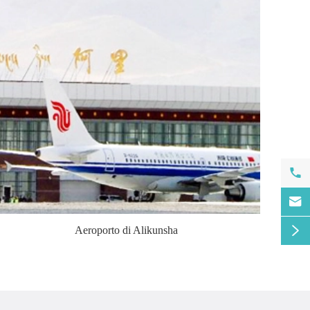



Aeroporto di Alikunsha