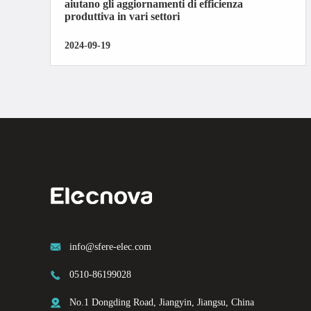
aiutano gli aggiornamenti di efficienza
produttiva in vari settori
2024-09-19

info@sfere-elec.com

0510-86199028

No.1 Dongding Road, Jiangyin, Jiangsu, China