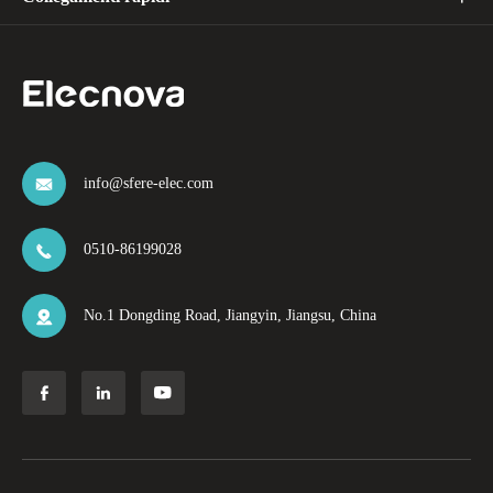
info@sfere-elec.com

0510-86199028

No.1 Dongding Road, Jiangyin, Jiangsu, China



