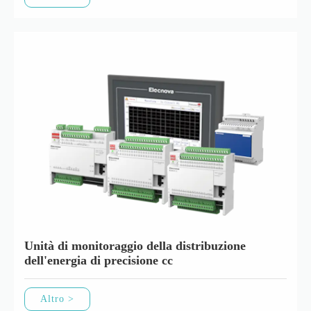
Unità di monitoraggio della distribuzione
dell'energia di precisione cc
Altro >