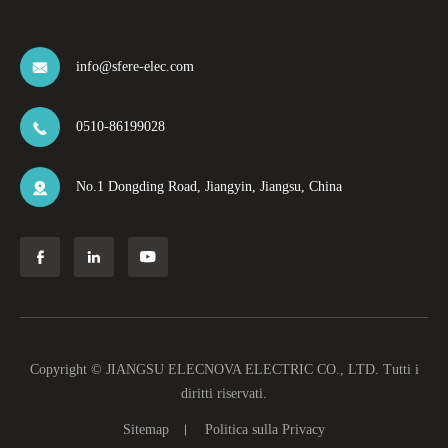
info@sfere-elec.com

0510-86199028

No.1 Dongding Road, Jiangyin, Jiangsu, China




Copyright ©
JIANGSU ELECNOVA ELECTRIC CO., LTD.
Tutti i
diritti riservati.
Sitemap
Politica sulla Privacy