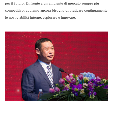
per il futuro. Di fronte a un ambiente di mercato sempre più
competitivo, abbiamo ancora bisogno di praticare continuamente
le nostre abilità interne, esplorare e innovare.