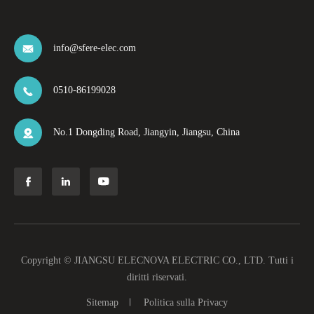
info@sfere-elec.com

0510-86199028

No.1 Dongding Road, Jiangyin, Jiangsu, China




Copyright ©
JIANGSU ELECNOVA ELECTRIC CO., LTD.
Tutti i
diritti riservati.
Sitemap
Politica sulla Privacy