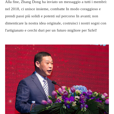
Alla fine, Zhang Dong ha inviato un messaggio a tutti i membri:
nel 2018, ci unisce insieme, combatte In modo coraggioso e
prendi passi più solidi e potenti sul percorso In avanti; non
dimenticare la nostra idea originale, costruisci i nostri sogni con
l'artigianato e cerchi duri per un futuro migliore per Szfel!