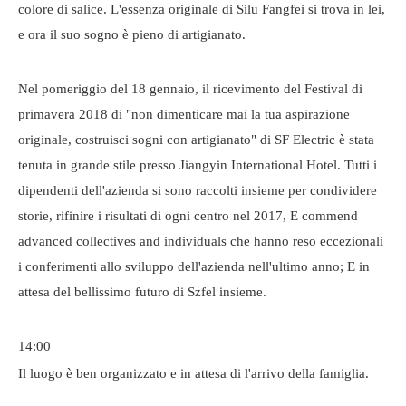
colore di salice. L'essenza originale di Silu Fangfei si trova in lei,
e ora il suo sogno è pieno di artigianato.
Nel pomeriggio del 18 gennaio, il ricevimento del Festival di
primavera 2018 di "non dimenticare mai la tua aspirazione
originale, costruisci sogni con artigianato" di SF Electric è stata
tenuta in grande stile presso Jiangyin International Hotel. Tutti i
dipendenti dell'azienda si sono raccolti insieme per condividere
storie, rifinire i risultati di ogni centro nel 2017, E commend
advanced collectives and individuals che hanno reso eccezionali
i conferimenti allo sviluppo dell'azienda nell'ultimo anno; E in
attesa del bellissimo futuro di Szfel insieme.
14:00
Il luogo è ben organizzato e in attesa di l'arrivo della famiglia.