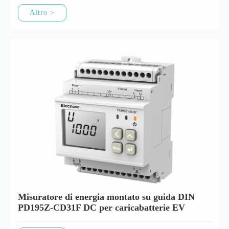
Altro >
Misuratore di energia montato su guida DIN
PD195Z-CD31F DC per caricabatterie EV