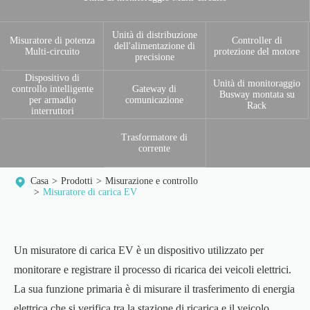
Unità di distribuzione
Misuratore di potenza
Controller di
dell'alimentazione di
Multi-circuito
protezione del motore
precisione
Dispositivo di
Unità di monitoraggio
controllo intelligente
Gateway di
Busway montata su
per armadio
comunicazione
Rack
interruttori
Trasformatore di
corrente
Casa
Prodotti
Misurazione e controllo
Misuratore di carica EV
Un misuratore di carica EV è un dispositivo utilizzato per
monitorare e registrare il processo di ricarica dei veicoli elettrici.
La sua funzione primaria è di misurare il trasferimento di energia
elettrica che si verifica tra la stazione di ricarica e il veicolo