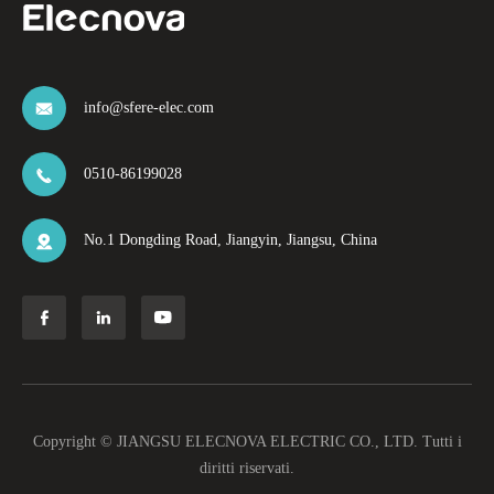
info@sfere-elec.com

0510-86199028

No.1 Dongding Road, Jiangyin, Jiangsu, China




Copyright ©
JIANGSU ELECNOVA ELECTRIC CO., LTD.
Tutti i
diritti riservati.