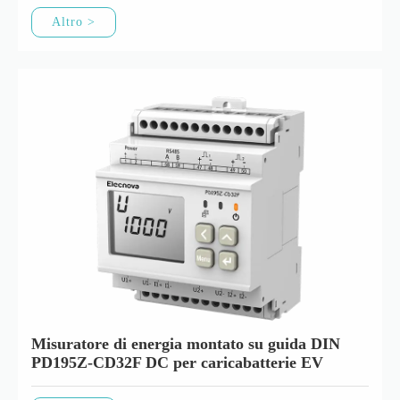
Altro >
Misuratore di energia montato su guida DIN
PD195Z-CD32F DC per caricabatterie EV