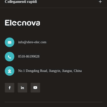
Collegamenti rapidi

info@sfere-elec.com

0510-86199028

No.1 Dongding Road, Jiangyin, Jiangsu, China



