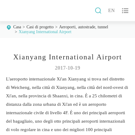


EN
Casa
Casi di progetto
Aeroporti, autostrade, tunnel
Xianyang International Airport
Xianyang International Airport
2017-10-19
L'aeroporto internazionale Xi'an Xianyang si trova nel distretto
di Weicheng, nella città di Xianyang, nella città del nord-ovest di
Xi'an, nella provincia di Shaanxi, in cina. È a 25 chilometri di
distanza dalla zona urbana di Xi'an ed è un aeroporto
internazionale civile di livello 4F. È uno dei principali aeroporti
del bagagliaio, uno degli otto principali aeroporti internazionali
di volo regolare in cina e uno dei migliori 100 principali