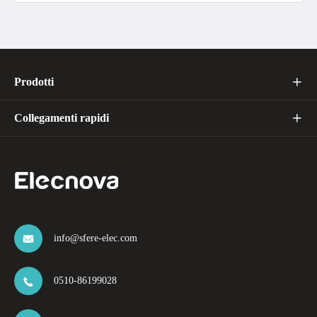
Prodotti

Collegamenti rapidi

info@sfere-elec.com

0510-86199028
