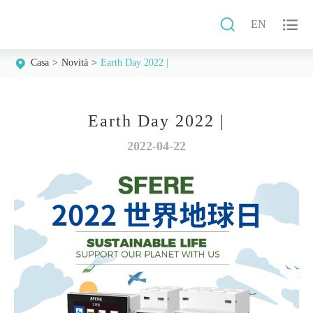


EN
Casa
Novità
Earth Day 2022 |
Earth Day 2022 |
2022-04-22