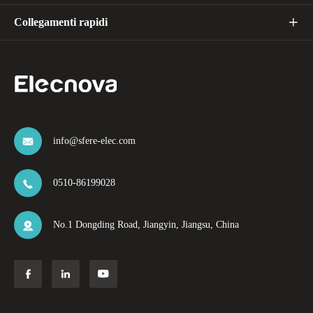
Collegamenti rapidi

info@sfere-elec.com

0510-86199028

No.1 Dongding Road, Jiangyin, Jiangsu, China



