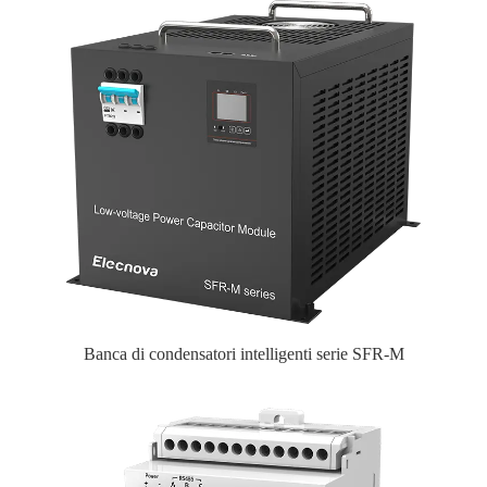
Banca di condensatori intelligenti serie SFR-M