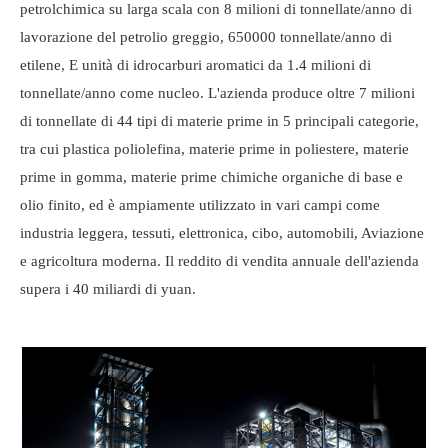
petrolchimica su larga scala con 8 milioni di tonnellate/anno di
lavorazione del petrolio greggio, 650000 tonnellate/anno di
etilene, E unità di idrocarburi aromatici da 1.4 milioni di
tonnellate/anno come nucleo. L'azienda produce oltre 7 milioni
di tonnellate di 44 tipi di materie prime in 5 principali categorie,
tra cui plastica poliolefina, materie prime in poliestere, materie
prime in gomma, materie prime chimiche organiche di base e
olio finito, ed è ampiamente utilizzato in vari campi come
industria leggera, tessuti, elettronica, cibo, automobili, Aviazione
e agricoltura moderna. Il reddito di vendita annuale dell'azienda
supera i 40 miliardi di yuan.