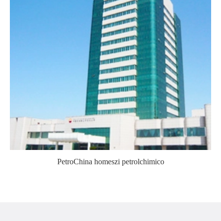
PetroChina homeszi petrolchimico