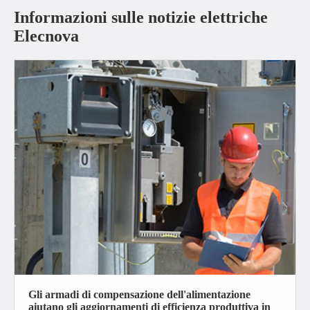
Informazioni sulle notizie elettriche
Elecnova
Gli armadi di compensazione dell'alimentazione
aiutano gli aggiornamenti di efficienza produttiva in