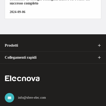
successo completo
2024-09-06
Prodotti

Collegamenti rapidi

info@sfere-elec.com
