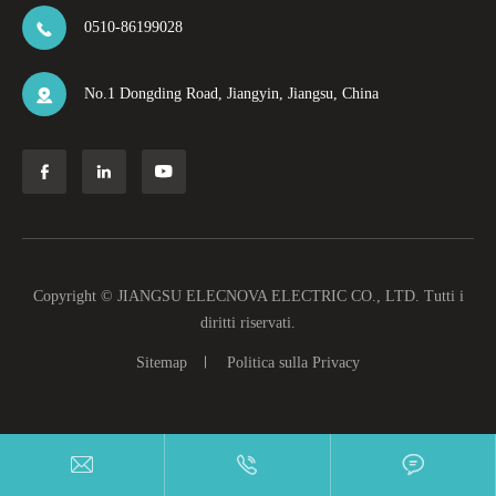
0510-86199028

No.1 Dongding Road, Jiangyin, Jiangsu, China




Copyright ©
JIANGSU ELECNOVA ELECTRIC CO., LTD.
Tutti i
diritti riservati.
Sitemap
Politica sulla Privacy


