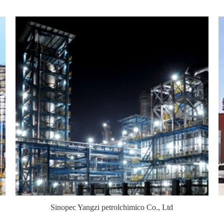
Sinopec Yangzi petrolchimico Co., Ltd