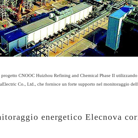
del progetto CNOOC Huizhou Refining and Chemical Phase II utilizzando q
a
Electric Co., Ltd., che fornisce un forte supporto nel monitoraggio del
itoraggio energetico Elecnova cor