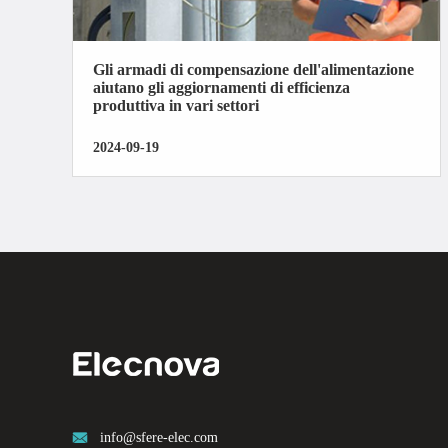
Gli armadi di compensazione dell'alimentazione
aiutano gli aggiornamenti di efficienza
produttiva in vari settori
2024-09-19

info@sfere-elec.com