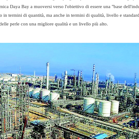
himica Daya Bay a muoversi verso l'obiettivo di essere una "base dell'ind
in termini di quantità, ma anche in termini di qualità, livello e standard
elle perle con una migliore qualità e un livello più alto.