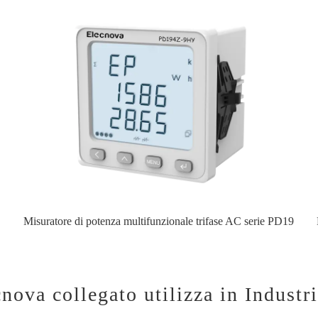
Misuratore di potenza multifunzionale trifase AC serie PD19
cnova collegato utilizza in Industr