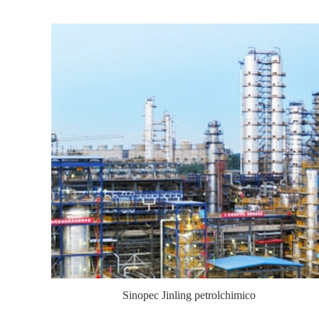
Sinopec Jinling petrolchimico