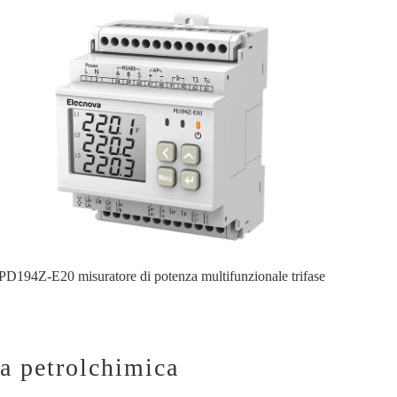
PD194Z-E20 misuratore di potenza multifunzionale trifase
ia petrolchimica