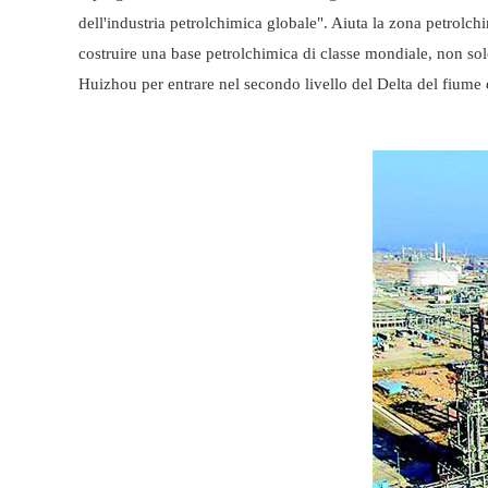
dell'industria petrolchimica globale". Aiuta la zona petrolc
costruire una base petrolchimica di classe mondiale, non solo 
Huizhou per entrare nel secondo livello del Delta del fiume d