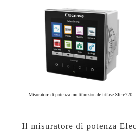
Misuratore di potenza multifunzionale trifase Sfere720
Il misuratore di potenza Ele