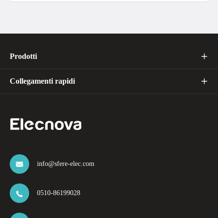
Prodotti

Collegamenti rapidi

info@sfere-elec.com

0510-86199028
