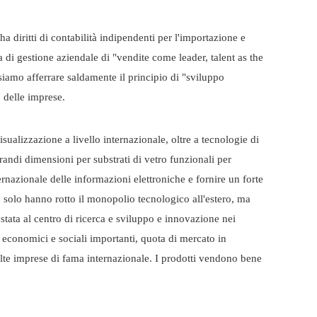
 diritti di contabilità indipendenti per l'importazione e
 di gestione aziendale di "vendite come leader, talent as the
siamo afferrare saldamente il principio di "sviluppo
 delle imprese.
sualizzazione a livello internazionale, oltre a tecnologie di
randi dimensioni per substrati di vetro funzionali per
ernazionale delle informazioni elettroniche e fornire un forte
n solo hanno rotto il monopolio tecnologico all'estero, ma
 stata al centro di ricerca e sviluppo e innovazione nei
economici e sociali importanti, quota di mercato in
lte imprese di fama internazionale. I prodotti vendono bene