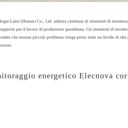
nologia Lansi (Hunan) Co., Ltd. utilizza centinaia di strumenti di monitora
te supporto per il lavoro di produzione quotidiana. Gli strumenti di monit
rantire che nessun piccolo problema venga perso sotto un livello di alta 
tezione.
itoraggio energetico Elecnova cor