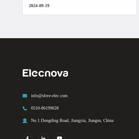
2024-09-19

info@sfere-elec.com

0510-86199028

No.1 Dongding Road, Jiangyin, Jiangsu, China


