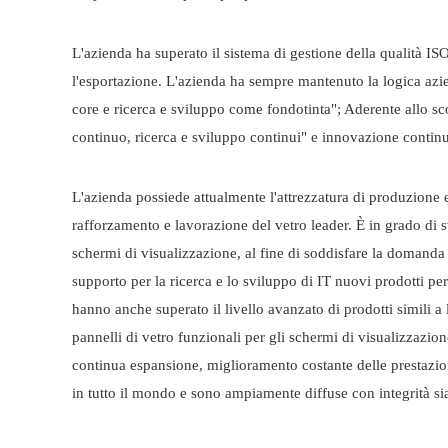
L'azienda ha superato il sistema di gestione della qualità IS
l'esportazione. L'azienda ha sempre mantenuto la logica azie
core e ricerca e sviluppo come fondotinta"; Aderente allo sc
continuo, ricerca e sviluppo continui" e innovazione contin
L'azienda possiede attualmente l'attrezzatura di produzione e
rafforzamento e lavorazione del vetro leader. È in grado di s
schermi di visualizzazione, al fine di soddisfare la domanda d
supporto per la ricerca e lo sviluppo di IT nuovi prodotti pe
hanno anche superato il livello avanzato di prodotti simili a 
pannelli di vetro funzionali per gli schermi di visualizzaz
continua espansione, miglioramento costante delle prestazio
in tutto il mondo e sono ampiamente diffuse con integrità sia 