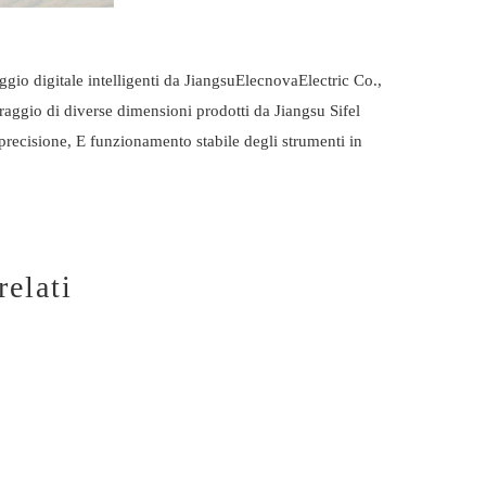
ggio digitale intelligenti da Jiangsu
Elecnova
Electric Co.,
oraggio di diverse dimensioni prodotti da Jiangsu Sifel
precisione, E funzionamento stabile degli strumenti in
relati