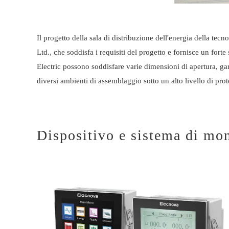
Il progetto della sala di distribuzione dell'energia della tec
Ltd., che soddisfa i requisiti del progetto e fornisce un for
Electric possono soddisfare varie dimensioni di apertura, ga
diversi ambienti di assemblaggio sotto un alto livello di pro
Dispositivo e sistema di mon