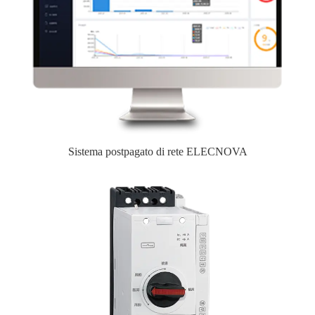
Sistema postpagato di rete ELECNOVA