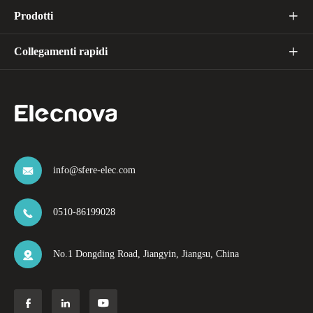
Prodotti

Collegamenti rapidi

info@sfere-elec.com

0510-86199028

No.1 Dongding Road, Jiangyin, Jiangsu, China



